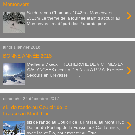
Montenvers
›
Ski de rando Chamonix 1042m - Montenvers
1913m Le thème de la journée étant d'aboutir au
Montenvers, au départ des Planards pour...
lundi 1 janvier 2018
BONNE ANNÉE 2018
›
Meilleurs V œux RECHERCHE DE VICTIMES EN
AVALANCHES avec un D.V.A. ou A.R.V.A. Exercice
Secours en Crevasse ...
dimanche 24 décembre 2017
ski de rando au Couloir de la
Frasse au Mont Truc
›
ski de rando au Couloir de la Frasse, au Mont Truc
Départ du Parking de la Frasse aux Contamines,
avec Isa et Flo, pour monter au Truc ...