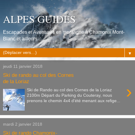
ALPES GUIDES
Escapades et Aventures en montagne à Chamonix Mont-
Blanc et ailleurs ....
▼
jeudi 11 janvier 2018
Ski de rando au col des Cornes
de la Loriaz
›
Ski de Rando au col des Cornes de la Loriaz
2100m Départ du Parking du Couteray, nous
prenons le chemin 4x4 d'été menant aux refige...
mardi 2 janvier 2018
Ski de rando Chamonix-