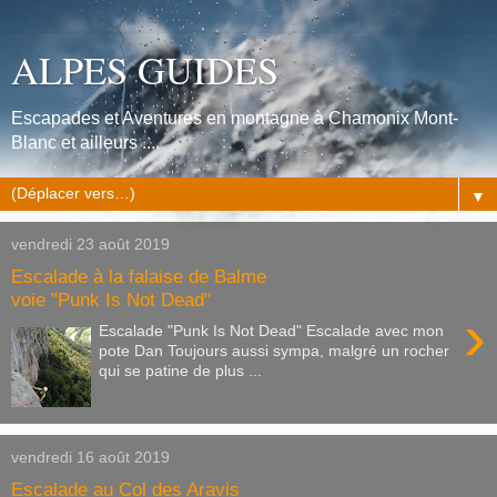
ALPES GUIDES
Escapades et Aventures en montagne à Chamonix Mont-
Blanc et ailleurs ....
▼
vendredi 23 août 2019
Escalade à la falaise de Balme
voie "Punk Is Not Dead"
›
Escalade "Punk Is Not Dead" Escalade avec mon
pote Dan Toujours aussi sympa, malgré un rocher
qui se patine de plus ...
vendredi 16 août 2019
Escalade au Col des Aravis