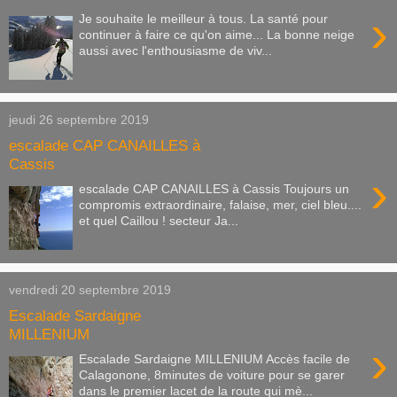
›
Je souhaite le meilleur à tous. La santé pour
continuer à faire ce qu'on aime... La bonne neige
aussi avec l'enthousiasme de viv...
jeudi 26 septembre 2019
escalade CAP CANAILLES à
Cassis
›
escalade CAP CANAILLES à Cassis Toujours un
compromis extraordinaire, falaise, mer, ciel bleu....
et quel Caillou ! secteur Ja...
vendredi 20 septembre 2019
Escalade Sardaigne
MILLENIUM
›
Escalade Sardaigne MILLENIUM Accès facile de
Calagonone, 8minutes de voiture pour se garer
dans le premier lacet de la route qui mè...