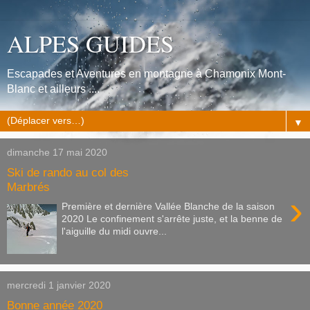
ALPES GUIDES
Escapades et Aventures en montagne à Chamonix Mont-
Blanc et ailleurs ....
▼
dimanche 17 mai 2020
Ski de rando au col des
Marbrés
›
Première et dernière Vallée Blanche de la saison
2020 Le confinement s'arrête juste, et la benne de
l'aiguille du midi ouvre...
mercredi 1 janvier 2020
Bonne année 2020