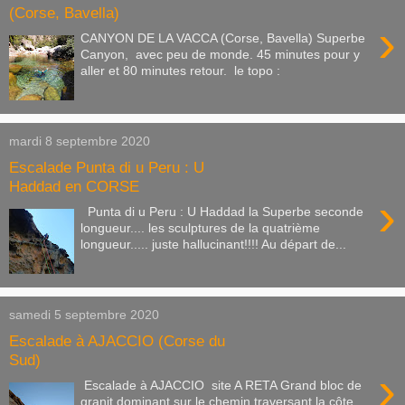
(Corse, Bavella)
›
CANYON DE LA VACCA (Corse, Bavella) Superbe
Canyon, avec peu de monde. 45 minutes pour y
aller et 80 minutes retour. le topo :
mardi 8 septembre 2020
Escalade Punta di u Peru : U
Haddad en CORSE
›
Punta di u Peru : U Haddad la Superbe seconde
longueur.... les sculptures de la quatrième
longueur..... juste hallucinant!!!! Au départ de...
samedi 5 septembre 2020
Escalade à AJACCIO (Corse du
Sud)
›
Escalade à AJACCIO site A RETA Grand bloc de
granit dominant sur le chemin traversant la côte