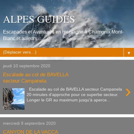
ALPES GUIDES
Escapades et Aventures en montagne à Chamonix Mont-
Blanc et ailleurs ....
▼
jeudi 10 septembre 2020
Escalade au col de BAVELLA
secteur Campanela
›
Escalade au col de BAVELLA secteur Campanela
20 minutes d'approche pour ce superbe secteur.
Longer le GR au maximum jusqu'à aperce...
mercredi 9 septembre 2020
CANYON DE LA VACCA