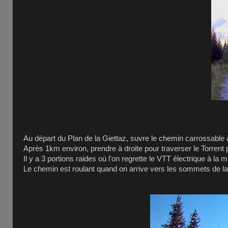
Au départ du Plan de la Giettaz, suvre le chemin carrossable à 
Après 1km environ, prendre à droite pour traverser le Torrent 
Il y a 3 portions raides où l'on regrette le VTT électrique à la 
Le chemin est roulant quand on arrive vers les sommets de la 