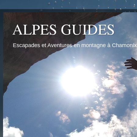
ALPES GUIDES
Escapades et Aventures en montagne à Chamonix Mo