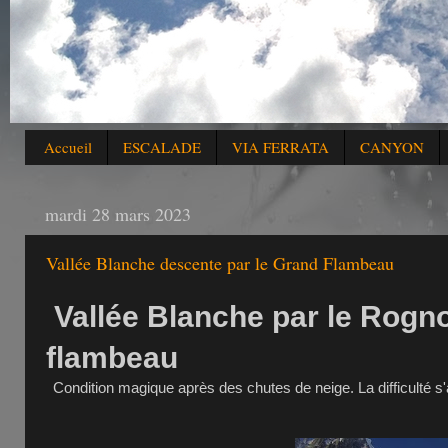
Accueil
ESCALADE
VIA FERRATA
CANYON
mardi 28 mars 2023
Vallée Blanche descente par le Grand Flambeau
Vallée Blanche par le Rogn
flambeau
Condition magique après des chutes de neige. La difficulté s'a