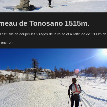
ameau de Tonosano 1515m.
st utile de couper les virages de la route et à l'altitude de 1930m de 
 environ.