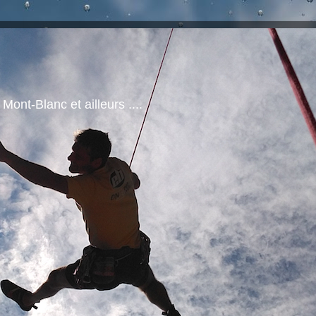
nt-Blanc et ailleurs ....