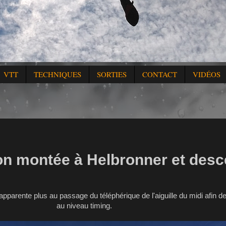
VTT
TECHNIQUES
SORTIES
CONTACT
VIDÉOS
on montée à Helbronner et desc
pparente plus au passage du téléphérique de l'aiguille du midi afin de
au niveau timing.