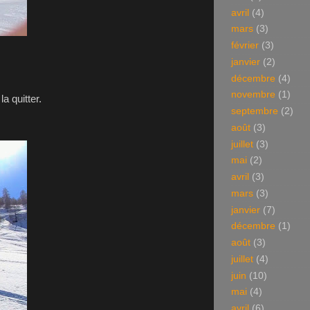
avril
(4)
mars
(3)
février
(3)
janvier
(2)
décembre
(4)
novembre
(1)
la quitter.
septembre
(2)
août
(3)
juillet
(3)
mai
(2)
avril
(3)
mars
(3)
janvier
(7)
décembre
(1)
août
(3)
juillet
(4)
juin
(10)
mai
(4)
avril
(6)