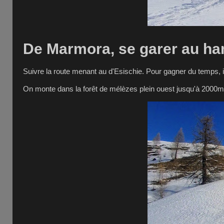
De Marmora, se garer au h
Suivre la route menant au d'Esischie. Pour gagner du temps, il e
On monte dans la forêt de mélèzes plein ouest jusqu'à 2000m