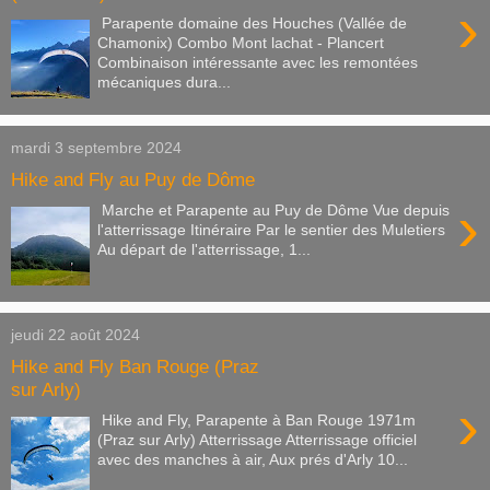
›
Parapente domaine des Houches (Vallée de
Chamonix) Combo Mont lachat - Plancert
Combinaison intéressante avec les remontées
mécaniques dura...
mardi 3 septembre 2024
Hike and Fly au Puy de Dôme
›
Marche et Parapente au Puy de Dôme Vue depuis
l'atterrissage Itinéraire Par le sentier des Muletiers
Au départ de l'atterrissage, 1...
jeudi 22 août 2024
Hike and Fly Ban Rouge (Praz
sur Arly)
›
Hike and Fly, Parapente à Ban Rouge 1971m
(Praz sur Arly) Atterrissage Atterrissage officiel
avec des manches à air, Aux prés d'Arly 10...