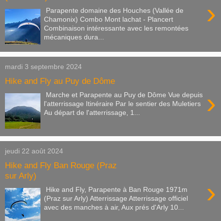
›
Parapente domaine des Houches (Vallée de
Chamonix) Combo Mont lachat - Plancert
Combinaison intéressante avec les remontées
mécaniques dura...
mardi 3 septembre 2024
Hike and Fly au Puy de Dôme
›
Marche et Parapente au Puy de Dôme Vue depuis
l'atterrissage Itinéraire Par le sentier des Muletiers
Au départ de l'atterrissage, 1...
jeudi 22 août 2024
Hike and Fly Ban Rouge (Praz
sur Arly)
›
Hike and Fly, Parapente à Ban Rouge 1971m
(Praz sur Arly) Atterrissage Atterrissage officiel
avec des manches à air, Aux prés d'Arly 10...