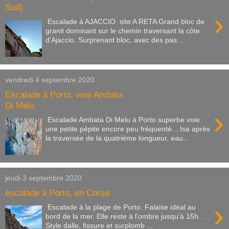
Sud)
›
Escalade à AJACCIO site A RETA Grand bloc de
granit dominant sur le chemin traversant la côte
d'Ajaccio. Surprenant bloc, avec des pas...
vendredi 4 septembre 2020
Escalade à Porto, voie Ambata
Di Melu
›
Escalade Ambata Di Melu à Porto superbe voie
une petite pépite encore peu fréquenté... Isa après
la traversée de la quatrième longueur, eau...
jeudi 3 septembre 2020
escalade à Porto, en Corse
›
Escalade à la plage de Porto. Falaise idéal au
bord de la mer. Elle reste à l'ombre jusqu'à 15h..
Style dalle, fissure et surplomb ...