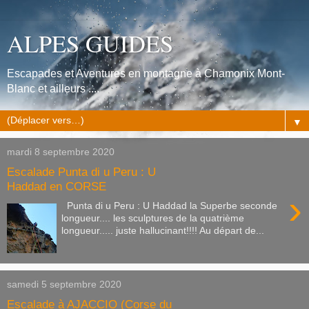
ALPES GUIDES
Escapades et Aventures en montagne à Chamonix Mont-
Blanc et ailleurs ....
▼
mardi 8 septembre 2020
Escalade Punta di u Peru : U
Haddad en CORSE
›
Punta di u Peru : U Haddad la Superbe seconde
longueur.... les sculptures de la quatrième
longueur..... juste hallucinant!!!! Au départ de...
samedi 5 septembre 2020
Escalade à AJACCIO (Corse du