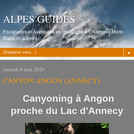
ALPES GUIDES
Escapades et Aventures en montagne à Chamonix Mont-
Blanc et ailleurs ....
▼
samedi 6 juin 2020
CANYON ANGON (ANNECY)
Canyoning à Angon
proche du Lac d'Annecy