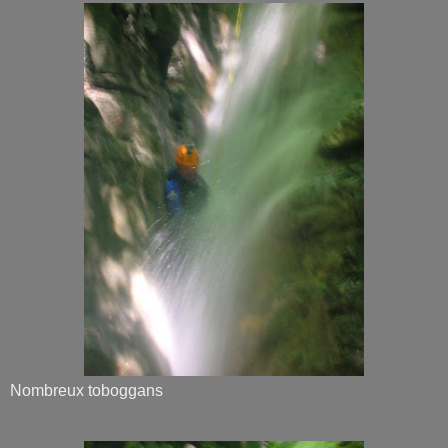
Nombreux toboggans