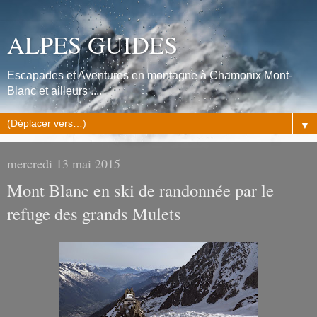
ALPES GUIDES
Escapades et Aventures en montagne à Chamonix Mont-
Blanc et ailleurs ....
▼
mercredi 13 mai 2015
Mont Blanc en ski de randonnée par le
refuge des grands Mulets