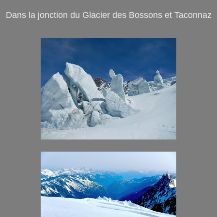
Dans la jonction du Glacier des Bossons et Taconnaz