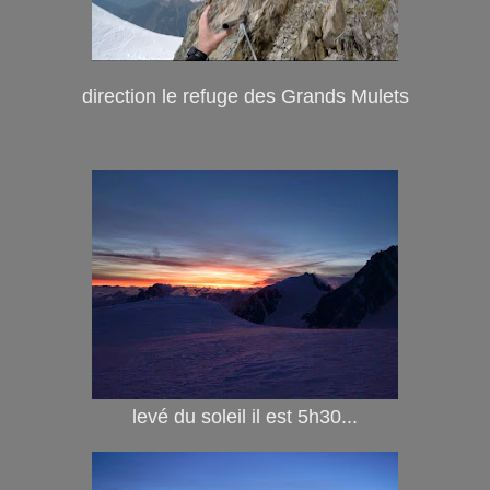
direction le refuge des Grands Mulets
levé du soleil il est 5h30...