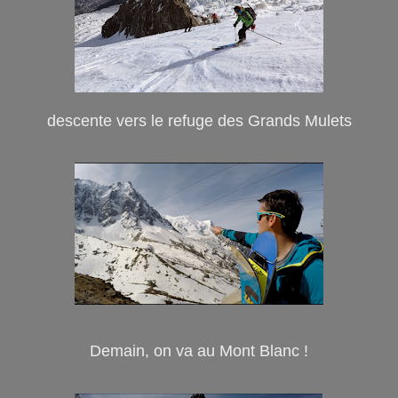
descente vers le refuge des Grands Mulets
Demain, on va au Mont Blanc !