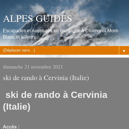
ALPES GUIDES
Escapades et Aventures en montagne à Chamonix Mont-
Blanc et ailleurs ....
▼
dimanche 21 novembre 2021
ski de rando à Cervinia (Italie)
ski de rando à Cervinia
(Italie)
Accès :