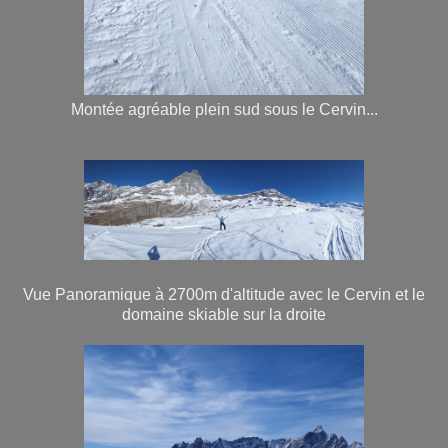
Montée agréable plein sud sous le Cervin...
Vue Panoramique à 2700m d'altitude avec le Cervin et le
domaine skiable sur la droite