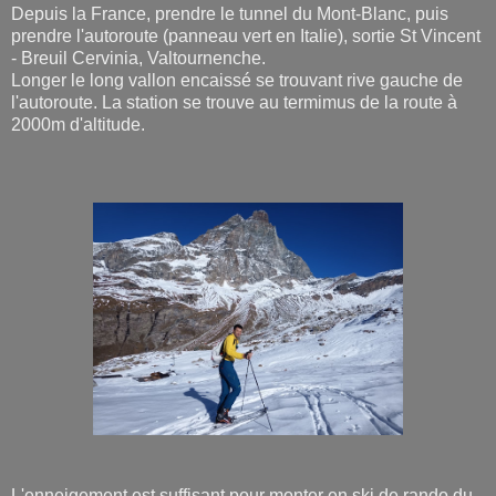
Depuis la France, prendre le tunnel du Mont-Blanc, puis
prendre l'autoroute (panneau vert en Italie), sortie St Vincent
- Breuil Cervinia, Valtournenche.
Longer le long vallon encaissé se trouvant rive gauche de
l'autoroute. La station se trouve au termimus de la route à
2000m d'altitude.
L'enneigement est suffisant pour monter en ski de rando du