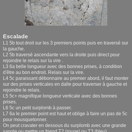
Escalade
L1 5b tout droit sur les 3 premiers points puis en traversé sur
la gauche.
L2 5b traversé ascendante vers la droite puis direct pour
rejoindre le relais sur la vire .
L3 6a belle longueur avec des bonnes prises, à condition
d'être au bon endroit. Relais sur la vire.
L4 5c paraissant débonnaire au premier abord, il faut monter
sur des prises verticales en dalle pour traverser à gauche et
rejoindre le relais.
L5 5c+ magnifique longueur verticale avec des bonnes
prises.
L6 5c un petit surplomb à passer.
L7 6a le premier point est haut et oblige à faire un pas de 5c
pour mousquetonner.
On peut cravater en dessous du surplomb avec une grande
sangle ou mettre un friend T2 (rouge) ou T3 (bleu).