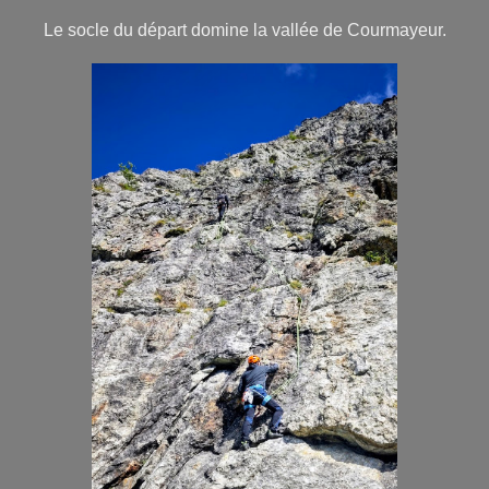
Le socle du départ domine la vallée de Courmayeur.