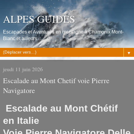
ALPES GUIDES
Escapades et Aventures en montagne à Chamonix Mont-
Blanc et ailleurs ....
▼
jeudi 11 juin 2026
Escalade au Mont Chetif voie Pierre
Navigatore
Escalade au Mont Chétif
en Italie
Voie Pierre Navigatore Delle